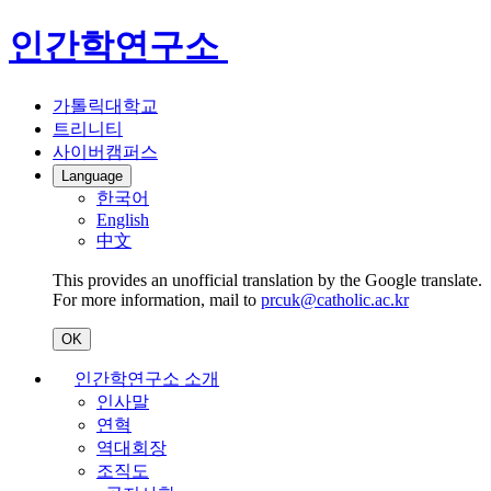
인간학연구소
가톨릭대학교
트리니티
사이버캠퍼스
Language
한국어
English
中文
This provides an unofficial translation by the Google translate.
For more information, mail to
prcuk@catholic.ac.kr
OK
인간학연구소 소개
인사말
연혁
역대회장
조직도