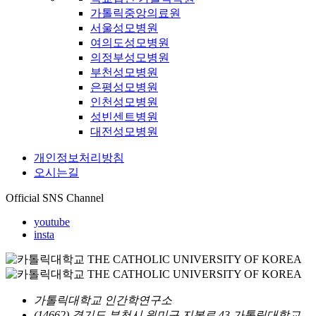
가톨릭중앙의료원
서울성모병원
여의도성모병원
의정부성모병원
부천성모병원
은평성모병원
인천성모병원
성빈센트병원
대전성모병원
개인정보처리방침
오시는길
Official SNS Channel
youtube
insta
가톨릭대학교 인간학연구소
(14662) 경기도 부천시 원미구 지봉로 43 가톨릭대학교