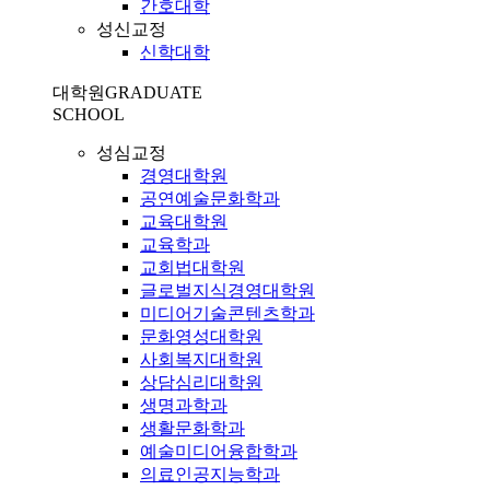
간호대학
성신교정
신학대학
대학원
GRADUATE
SCHOOL
성심교정
경영대학원
공연예술문화학과
교육대학원
교육학과
교회법대학원
글로벌지식경영대학원
미디어기술콘텐츠학과
문화영성대학원
사회복지대학원
상담심리대학원
생명과학과
생활문화학과
예술미디어융합학과
의료인공지능학과