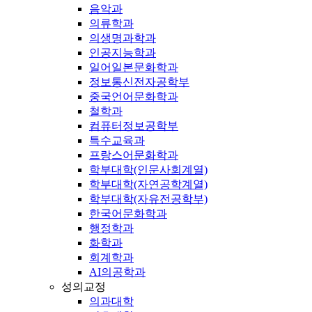
음악과
의류학과
의생명과학과
인공지능학과
일어일본문화학과
정보통신전자공학부
중국언어문화학과
철학과
컴퓨터정보공학부
특수교육과
프랑스어문화학과
학부대학(인문사회계열)
학부대학(자연공학계열)
학부대학(자유전공학부)
한국어문화학과
행정학과
화학과
회계학과
AI의공학과
성의교정
의과대학