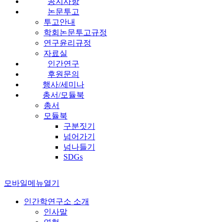
공지사항
논문투고
투고안내
학회논문투고규정
연구윤리규정
자료실
인간연구
후원문의
행사/세미나
총서/모듈북
총서
모듈북
구분짓기
넘어가기
넘나들기
SDGs
모바일메뉴열기
인간학연구소 소개
인사말